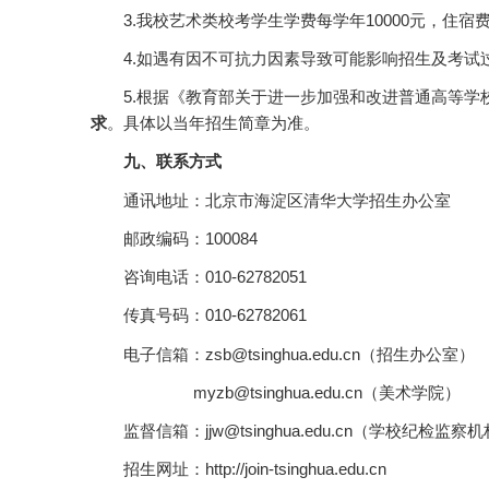
3.我校艺术类校考学生学费每学年10000元，住宿费
4.如遇有因不可抗力因素导致可能影响招生及考
5.根据《教育部关于进一步加强和改进普通高等学
求
。具体以当年招生简章为准。
九、联系方式
通讯地址：北京市海淀区清华大学招生办公室
邮政编码：100084
咨询电话：010-62782051
传真号码：010-62782061
电子信箱：zsb@tsinghua.edu.cn（招生办公室）
myzb@tsinghua.edu.cn（美术学院）
监督信箱：jjw@tsinghua.edu.cn（学校纪检监察
招生网址：http://join-tsinghua.edu.cn