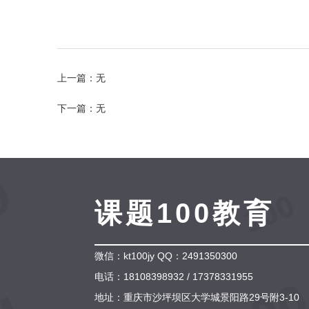
上一篇：无
下一篇：无
课题100教育
微信：kt100jy QQ：2491350300
电话：18108398932 / 17378331955
地址：重庆市沙坪坝区大学城景阳路29号附3-10