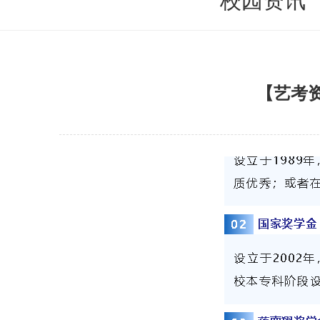
校园资讯
【艺考