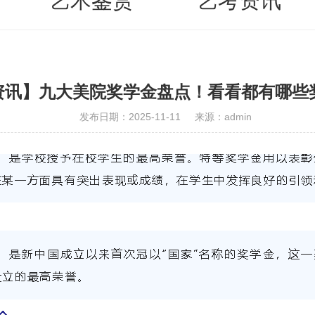
艺术鉴赏
艺考资讯
资讯】九大美院奖学金盘点！看看都有哪些
发布日期：2025-11-11
来源：admin