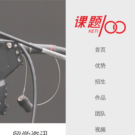
首页
返回首页
优势
八大优势
招生
招生简章及收费标准
作品
师生作品锦集
团队
师资团队
视频