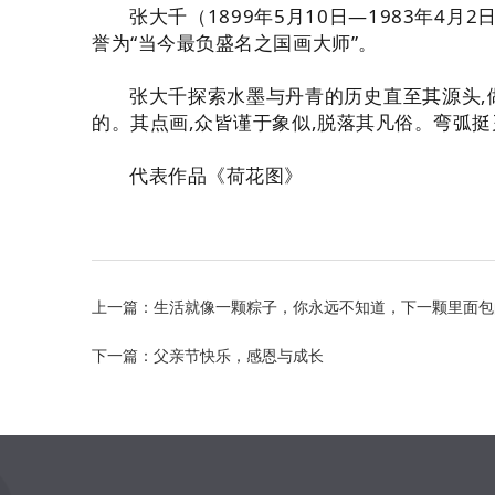
张大千（1899年5月10日—1983年
誉为“当今最负盛名之国画大师”。
张大千探索水墨与丹青的历史直至其源头,
的。其点画,众皆谨于象似,脱落其凡俗。弯弧挺
代表作品《荷花图》
上一篇：生活就像一颗粽子，你永远不知道，下一颗里面包
下一篇：父亲节快乐，感恩与成长