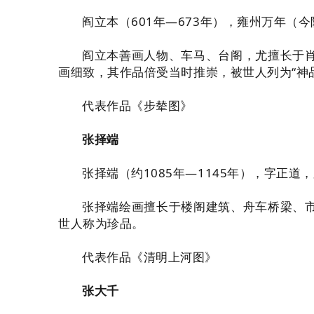
阎立本（601年—673年），雍州万年
阎立本善画人物、车马、台阁，尤擅长于
画细致，其作品倍受当时推崇，被世人列为“神
代表作品《步辇图》
张择端
张择端（约1085年—1145年），字正
张择端绘画擅长于楼阁建筑、舟车桥梁、
世人称为珍品。
代表作品《清明上河图》
张大千