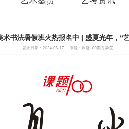
艺术鉴赏
艺考资讯
年美术书法暑假班火热报名中 | 盛夏光年，“
发布日期：2024-06-17
来源：课题100美育学院