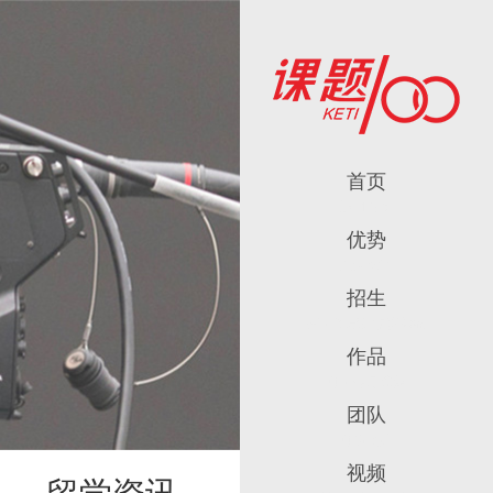
首页
返回首页
优势
八大优势
招生
招生简章及收费标准
作品
师生作品锦集
团队
师资团队
视频